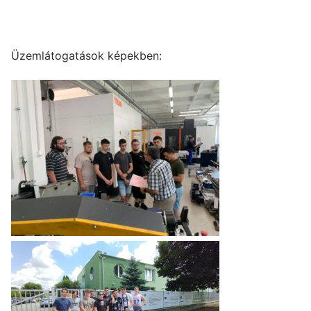
Üzemlátogatások képekben: