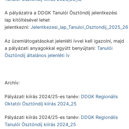
A pályázatra a DDGK Tanulói Ösztöndíj jelentkezési
lap kitöltésével lehet
jelentkezni:
Jelentkezesi_lap_Tanuloi_Osztondij_2025_26
Az üzemlátogatásokat jelenléti ívvel kell igazolni, majd
a pályázati anyagokkal együtt benyújtani:
Tanulói
Ösztöndíj általános jelenléti ív
Archív:
Pályázati kiírás 2024/25-es tanév:
DDGK Regionális
Oktatói Ösztöndíj kiírás 2024_25
Pályázati kiírás 2024/25-es tanév:
DDGK Regionális
Tanulói Ösztöndíj kiírás 2024_25