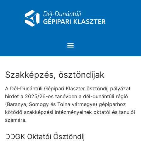
Szakképzés, ösztöndíjak
A Dél-Dunántúli Gépipari Klaszter ösztöndíj pályázat
hirdet a 2025/26-os tanévben a dél-dunántúli régió
(Baranya, Somogy és Tolna vármegye) gépiparhoz
kötődő szakképzési intézményeinek oktatói és tanulói
számára.
DDGK Oktatói Ösztöndíj