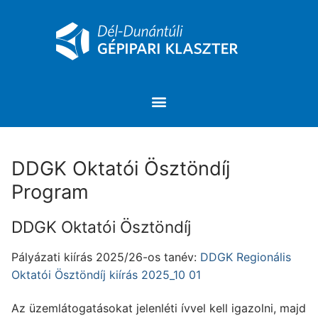
DDGK Oktatói Ösztöndíj
Program
DDGK Oktatói Ösztöndíj
Pályázati kiírás 2025/26-os tanév:
DDGK Regionális
Oktatói Ösztöndíj kiírás 2025_10 01
Az üzemlátogatásokat jelenléti ívvel kell igazolni, majd