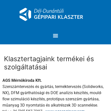
Klasztertagjaink termékei és
szolgáltatásai
AGS Mérnökiroda Kft.
Szerszámtervezés és gyártás, terméktervezés (Solidworks,
NX), DFM gyárthatósági és DOE analízis készítés, mould-
ﬂow szimuláció készítés, prototípus szerszám gyártása,
műanyag 3D nyomtatás és alkatrészek 3D scannelése.