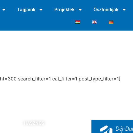
Tagjaink
Projektek
Ösztöndíjak
300 search_filter=1 cat_filter=1 post_type_filter=1]
]
HASZNOS