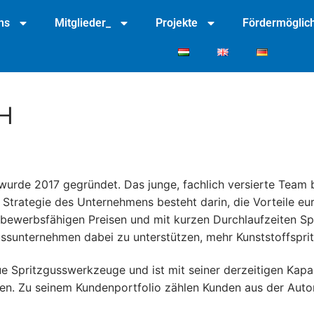
ns
Mitglieder_
Projekte
Fördermöglich
H
urde 2017 gegründet. Das junge, fachlich versierte Team b
 Strategie des Unternehmens besteht darin, die Vorteile e
ttbewerbsfähigen Preisen und mit kurzen Durchlaufzeiten 
gussunternehmen dabei zu unterstützen, mehr Kunststoffspri
e Spritzgusswerkzeuge und ist mit seiner derzeitigen Kapazi
ten. Zu seinem Kundenportfolio zählen Kunden aus der Autom