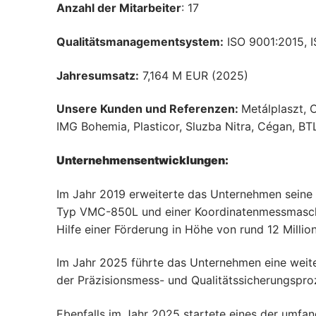
Anzahl der Mitarbeiter
: 17
Qualitätsmanagementsystem:
ISO 9001:2015, 
Jahresumsatz:
7,164 M EUR (2025)
Unsere Kunden und Referenzen:
Metálplaszt, C
IMG Bohemia, Plasticor, Sluzba Nitra, Cégan, B
Unternehmensentwicklungen:
Im Jahr 2019 erweiterte das Unternehmen seine
Typ VMC-850L und einer Koordinatenmessmaschi
Hilfe einer Förderung in Höhe von rund 12 Mill
Im Jahr 2025 führte das Unternehmen eine weit
der Präzisionsmess- und Qualitätssicherungspro
Ebenfalls im Jahr 2025 startete eines der umf