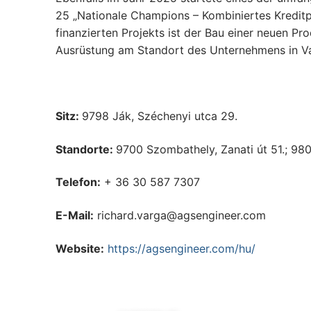
25 „Nationale Champions – Kombiniertes Kreditpr
finanzierten Projekts ist der Bau einer neuen P
Ausrüstung am Standort des Unternehmens in Va
Sitz:
9798 Ják, Széchenyi utca 29.
Standorte:
9700 Szombathely, Zanati út 51.; 980
Telefon:
+ 36 30 587 7307
E-Mail:
richard.varga@agsengineer.com
Website:
https://agsengineer.com/hu/