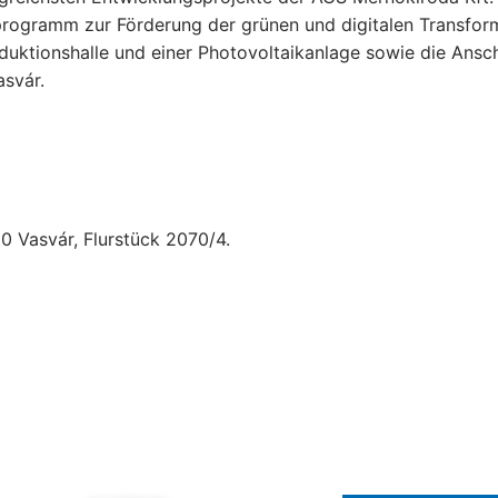
ogramm zur Förderung der grünen und digitalen Transformat
roduktionshalle und einer Photovoltaikanlage sowie die An
svár.
0 Vasvár, Flurstück 2070/4.