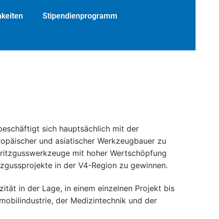
keiten
Stipendienprogramm
eschäftigt sich hauptsächlich mit der
uropäischer und asiatischer Werkzeugbauer zu
Spritzgusswerkzeuge mit hoher Wertschöpfung
tzgussprojekte in der V4-Region zu gewinnen.
tät in der Lage, in einem einzelnen Projekt bis
obilindustrie, der Medizintechnik und der