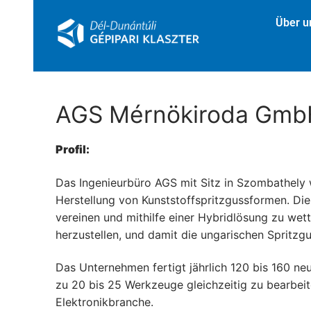
Über u
AGS Mérnökiroda Gmb
Profil:
Das Ingenieurbüro AGS mit Sitz in Szombathely w
Herstellung von Kunststoffspritzgussformen. Die
vereinen und mithilfe einer Hybridlösung zu we
herzustellen, und damit die ungarischen Spritz
Das Unternehmen fertigt jährlich 120 bis 160 neu
zu 20 bis 25 Werkzeuge gleichzeitig zu bearbei
Elektronikbranche.