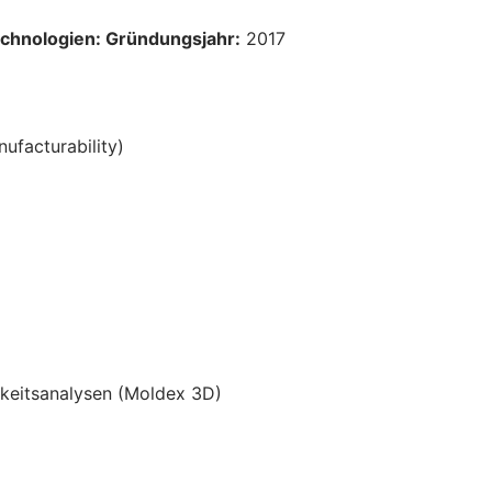
chnologien: Gründungsjahr:
2017
ufacturability)
keitsanalysen (Moldex 3D)