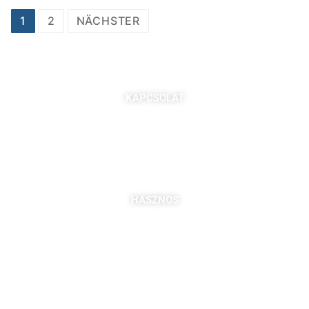
1
2
NÄCHSTER
KAPCSOLAT
7621 Pécs, Majorossy I. utca 36.
Szabó Berta: +36 (20) 539 3366
B. Kovács Jozefa: +36 (20) 469 2716
bszabo@pbkik.hu
,
kovacs.jozefa@pbkik.hu
HASZNOS
Tagok
Partnereink
Nyitott pozíciók
Csatlakozás
DDGK Tanulói Ösztöndíj Program