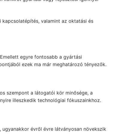
kapcsolatépítés, valamint az oktatási és
 Emellett egyre fontosabb a gyártási
empontjából ezek ma már meghatározó tényezők.
tos szempont a látogatói kör minősége, a
nyire illeszkedik technológiai fókuszainkhoz.
, ugyanakkor évről évre látványosan növekszik