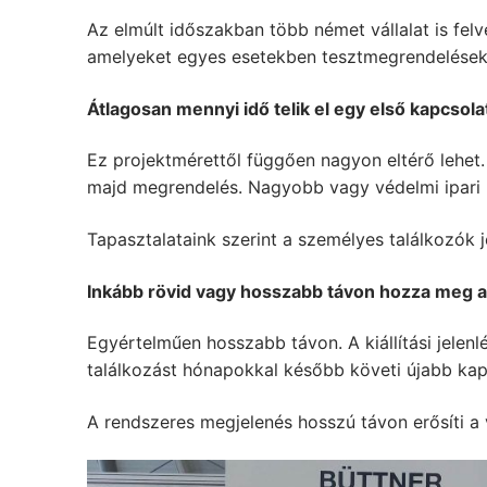
Az elmúlt időszakban több német vállalat is felve
amelyeket egyes esetekben tesztmegrendelések
Átlagosan mennyi idő telik el egy első kapcsola
Ez projektmérettől függően nagyon eltérő lehet.
majd megrendelés. Nagyobb vagy védelmi ipari p
Tapasztalataink szerint a személyes találkozók 
Inkább rövid vagy hosszabb távon hozza meg a
Egyértelműen hosszabb távon. A kiállítási jele
találkozást hónapokkal később követi újabb kapc
A rendszeres megjelenés hosszú távon erősíti a 