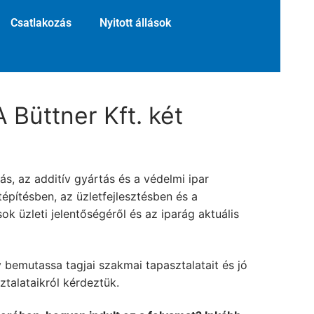
Csatlakozás
Nyitott állások
 Büttner Kft. két
s, az additív gyártás és a védelmi ipar
építésben, az üzletfejlesztésben és a
sok üzleti jelentőségéről és az iparág aktuális
y bemutassa tagjai szakmai tapasztalatait és jó
ztalataikról kérdeztük.