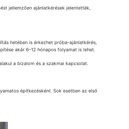
pést jellemzően ajánlatkérések jelentették,
ítás hetében is érkezhet próba-ajánlatkérés,
ítése akár 6–12 hónapos folyamat is lehet.
alakul a bizalom és a szakmai kapcsolat.
olyamatos építkezésként. Sok esetben az első