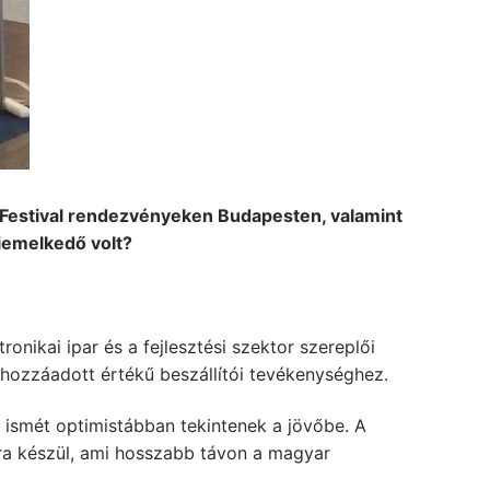
e Festival rendezvényeken Budapesten, valamint
iemelkedő volt?
ronikai ipar és a fejlesztési szektor szereplői
hozzáadott értékű beszállítói tevékenységhez.
n ismét optimistábban tekintenek a jövőbe. A
ira készül, ami hosszabb távon a magyar