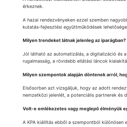
érkeznek.
A hazai rendezvényeken ezzel szemben nagyobb h
kutatás-fejlesztési együttműködések lehetősége
Milyen trendeket látnak jelenleg az iparágban?
Jól látható az automatizálás, a digitalizáció és
rugalmasság, a rövidebb ellátási láncok kialak
Milyen szempontok alapján döntenek arról, hog
Elsősorban azt vizsgáljuk, hogy az adott rendez
nemzetközi jelenlét, a potenciális partnerek és 
Volt-e emlékezetes vagy meglepő élményük 
A KPA kiállítás ebből a szempontból különösen 