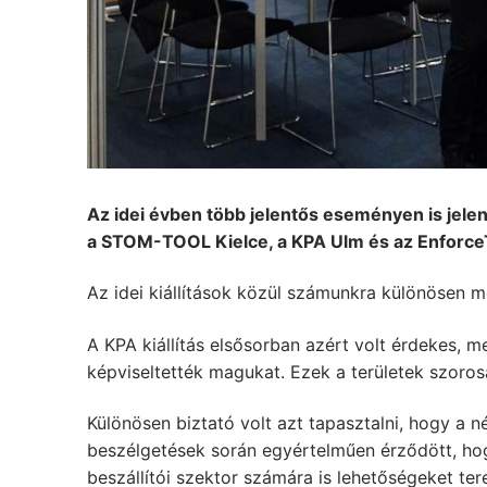
Az idei évben több jelentős eseményen is jele
a STOM-TOOL Kielce, a KPA Ulm és az EnforceTa
Az idei kiállítások közül számunkra különösen 
A KPA kiállítás elsősorban azért volt érdekes, me
képviseltették magukat. Ezek a területek szor
Különösen biztató volt azt tapasztalni, hogy a 
beszélgetések során egyértelműen érződött, hog
beszállítói szektor számára is lehetőségeket ter