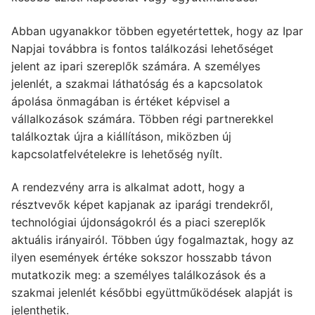
Abban ugyanakkor többen egyetértettek, hogy az Ipar
Napjai továbbra is fontos találkozási lehetőséget
jelent az ipari szereplők számára. A személyes
jelenlét, a szakmai láthatóság és a kapcsolatok
ápolása önmagában is értéket képvisel a
vállalkozások számára. Többen régi partnerekkel
találkoztak újra a kiállításon, miközben új
kapcsolatfelvételekre is lehetőség nyílt.
A rendezvény arra is alkalmat adott, hogy a
résztvevők képet kapjanak az iparági trendekről,
technológiai újdonságokról és a piaci szereplők
aktuális irányairól. Többen úgy fogalmaztak, hogy az
ilyen események értéke sokszor hosszabb távon
mutatkozik meg: a személyes találkozások és a
szakmai jelenlét későbbi együttműködések alapját is
jelenthetik.