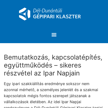
Bemutatkozás, kapcsolatépítés,
együttműködés – sikeres
részvétel az Ipar Napjain
Egy ipari szakkiállítás eredménye sokszor nem
azonnal mérhető, a személyes jelenlét és a szakmai
kapcsolatok mégis fontos szerepet játszanak a
vállalkozások életében. Az idei Ipar Napjai
rendezvényen a Dél-Dunántúli Gépipari Klaszter tagjai