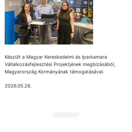
Készült a Magyar Kereskedelmi és Iparkamara
Vállalkozásfejlesztési Projektjének megbízásából,
Magyarország Kormányának támogatásával.
2026.05.28.
KAPCSOLAT
7621 Pécs, Majorossy I. utca 36.