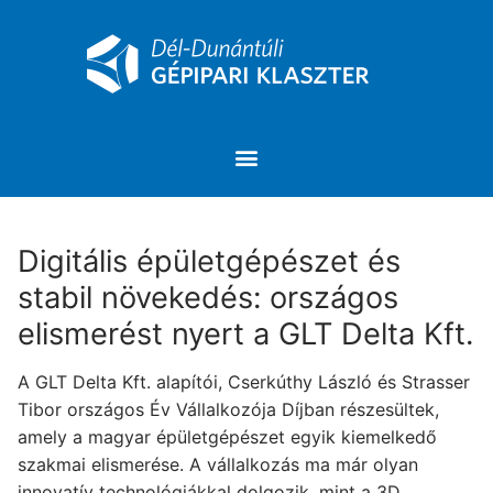
Digitális épületgépészet és
stabil növekedés: országos
elismerést nyert a GLT Delta Kft.
A GLT Delta Kft. alapítói, Cserkúthy László és Strasser
Tibor országos Év Vállalkozója Díjban részesültek,
amely a magyar épületgépészet egyik kiemelkedő
szakmai elismerése. A vállalkozás ma már olyan
innovatív technológiákkal dolgozik, mint a 3D