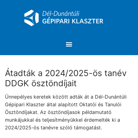
Átadták a 2024/2025-ös tanév
DDGK ösztöndíjait
Ünnepélyes keretek között adták át a Dél-Dunántúli
Gépipari Klaszter által alapított Oktatói és Tanulói
Ösztöndíjakat. Az ösztöndíjasok példamutató
munkájukkal és teljesítményükkel érdemelték ki a
2024/2025-ös tanévre szóló támogatást.