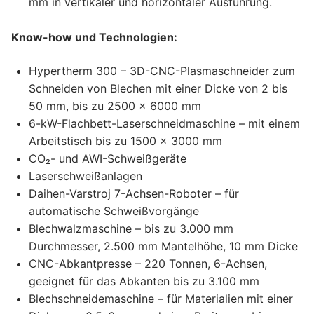
mm in vertikaler und horizontaler Ausführung.
Know-how und Technologien:
Hypertherm 300 – 3D-CNC-Plasmaschneider zum
Schneiden von Blechen mit einer Dicke von 2 bis
50 mm, bis zu 2500 × 6000 mm
6-kW-Flachbett-Laserschneidmaschine – mit einem
Arbeitstisch bis zu 1500 × 3000 mm
CO₂- und AWI-Schweißgeräte
Laserschweißanlagen
Daihen-Varstroj 7-Achsen-Roboter – für
automatische Schweißvorgänge
Blechwalzmaschine – bis zu 3.000 mm
Durchmesser, 2.500 mm Mantelhöhe, 10 mm Dicke
CNC-Abkantpresse – 220 Tonnen, 6-Achsen,
geeignet für das Abkanten bis zu 3.100 mm
Blechschneidemaschine – für Materialien mit einer