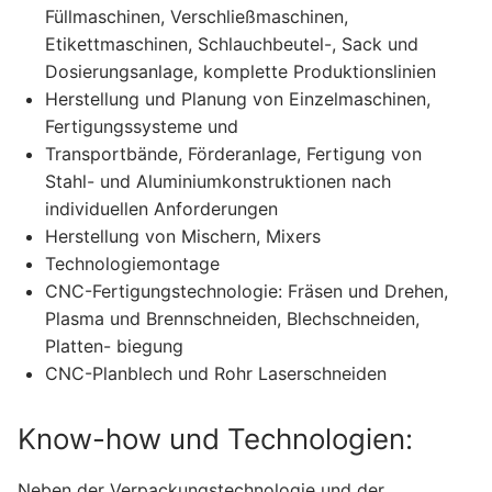
Füllmaschinen, Verschließmaschinen,
Etikettmaschinen, Schlauchbeutel-, Sack und
Dosierungsanlage, komplette Produktionslinien
Herstellung und Planung von Einzelmaschinen,
Fertigungssysteme und
Transportbände, Förderanlage, Fertigung von
Stahl- und Aluminiumkonstruktionen nach
individuellen Anforderungen
Herstellung von Mischern, Mixers
Technologiemontage
CNC-Fertigungstechnologie: Fräsen und Drehen,
Plasma und Brennschneiden, Blechschneiden,
Platten- biegung
CNC-Planblech und Rohr Laserschneiden
Know-how und Technologien:
Neben der Verpackungstechnologie und der