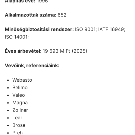
Alapítás éve:
1996
Alkalmazottak száma:
652
Minőségbiztosítási rendszer:
ISO 9001; IATF 16949;
ISO 14001;
Éves árbevétel:
19 693 M Ft (2025)
Vevőink, referenciáink:
Webasto
Belimo
Valeo
Magna
Zollner
Lear
Brose
Preh