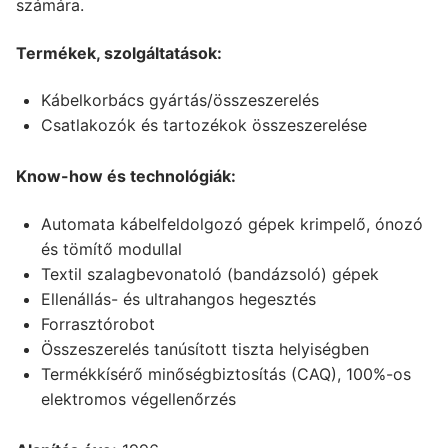
számára.
Termékek, szolgáltatások:
Kábelkorbács gyártás/összeszerelés
Csatlakozók és tartozékok összeszerelése
Know-how és technológiák:
Automata kábelfeldolgozó gépek krimpelő, ónozó
és tömítő modullal
Textil szalagbevonatoló (bandázsoló) gépek
Ellenállás- és ultrahangos hegesztés
Forrasztórobot
Összeszerelés tanúsított tiszta helyiségben
Termékkísérő minőségbiztosítás (CAQ), 100%-os
elektromos végellenőrzés