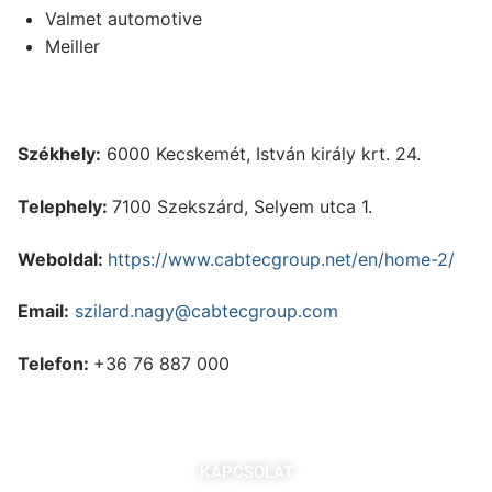
Valmet automotive
Meiller
Székhely:
6000 Kecskemét, István király krt. 24.
Telephely:
7100 Szekszárd, Selyem utca 1.
Weboldal:
https://www.cabtecgroup.net/en/home-2/
Email:
szilard.nagy@cabtecgroup.com
Telefon:
+36 76 887 000
KAPCSOLAT