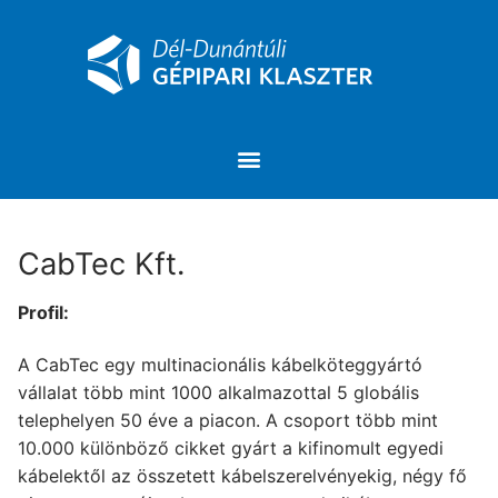
CabTec Kft.
Profil:
A CabTec egy multinacionális kábelköteggyártó
vállalat több mint 1000 alkalmazottal 5 globális
telephelyen 50 éve a piacon. A csoport több mint
10.000 különböző cikket gyárt a kifinomult egyedi
kábelektől az összetett kábelszerelvényekig, négy fő